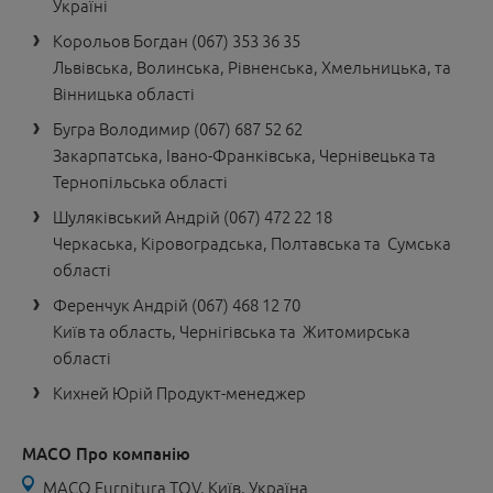
Україні
Корольов Богдан (067) 353 36 35
Львівська, Волинська, Рівненська, Хмельницька, та
Вінницька області
Бугра Володимир (067) 687 52 62
Закарпатська, Івано-Франківська, Чернівецька та
Тернопільська області
Шуляківський Андрій (067) 472 22 18
Черкаська, Кіровоградська, Полтавська та Сумська
області
Ференчук Андрій (067) 468 12 70
Київ та область, Чернігівська та Житомирська
області
Кихней Юрій Продукт-менеджер
MACO Про компанію
MACO Furnitura TOV, Київ, Україна