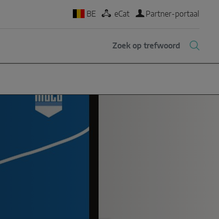
BE
eCat
Partner-portaal