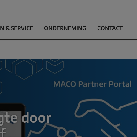
N & SERVICE
ONDERNEMING
CONTACT
gte door
f