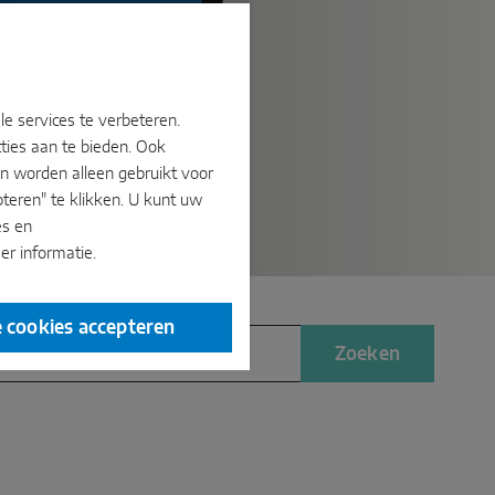
e services te verbeteren.
ties aan te bieden. Ook
n worden alleen gebruikt voor
teren" te klikken. U kunt uw
es en
r informatie.
e cookies accepteren
Zoeken