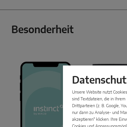
Besonderheit
Datenschut
Unsere Website nutzt Cookies 
sind Textdateien, die in Ihre
Drittparteien (z. B. Google, 
nur dann zu Analyse- und Mar
akzeptieren" klicken. Ihre Ein
Cookies und Anpassungsmöglich