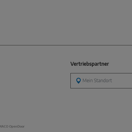
Vertriebspartner
Mein Standort
MACO OpenDoor