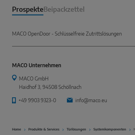
Prospekte
Beipackzettel
MACO OpenDoor - Schlüsselfreie Zutrittslösungen
MACO Unternehmen
MACO GmbH
Haidhof 3, 94508 Schöllnach
+49 9903 9323-0
info@maco.eu
Home
Produkte & Services
Türlösungen
Systemkomponenten