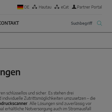
DE
Hautau
eCat
Partner Portal
KONTAKT
ungen
n schlüssellos und sicher. Es stehen drei
 individuelle Zutrittsmöglichkeiten umzusetzen – die
bdruckscanner
. Alle Lösungen sind zuverlässig vor
nal erhältliche Notversorgung auch im Stromausfall