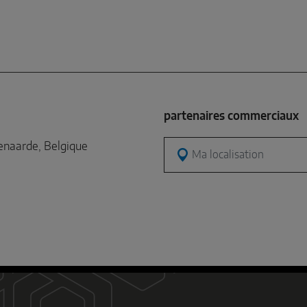
partenaires commerciaux
naarde, Belgique
Ma localisation