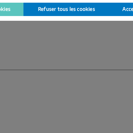
okies
Refuser tous les cookies
Acce