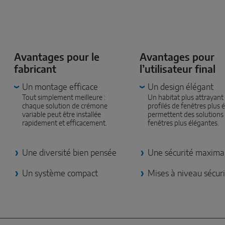
Avantages pour le
Avantages pour
fabricant
l’utilisateur final
Un montage efficace
Un design élégant
Tout simplement meilleure :
Un habitat plus attrayant 
chaque solution de crémone
profilés de fenêtres plus é
variable peut être installée
permettent des solutions
rapidement et efficacement.
fenêtres plus élégantes.
Une diversité bien pensée
Une sécurité maxima
Un système compact
Mises à niveau sécur