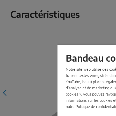
Caractéristiques
Bandeau co
Notre site web utilise des coo
fichiers textes enregistrés dan
YouTube, Issuu) placent égale
d’analyse et de marketing qu’
cookies ». Vous pouvez révoq
informations sur les cookies e
notre
Politique de confidentiali