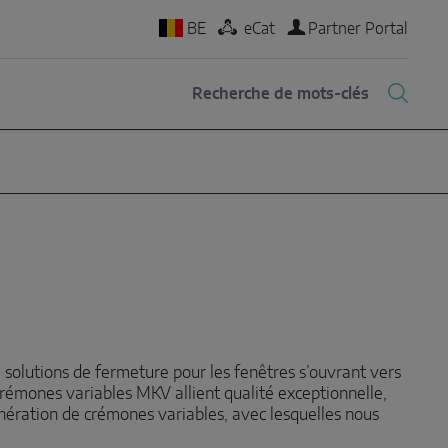
BE
eCat
Partner Portal
solutions de fermeture pour les fenêtres s’ouvrant vers
rémones variables MKV allient qualité exceptionnelle,
nération de crémones variables, avec lesquelles nous