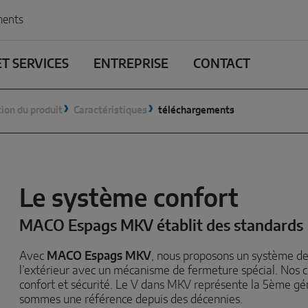
ents
T SERVICES
ENTREPRISE
CONTACT
ion du produit
Caractéristiques
téléchargements
Le système confort
MACO Espags MKV établit des standards
Avec
MACO Espags MKV
, nous proposons un système de 
l’extérieur avec un mécanisme de fermeture spécial. Nos c
confort et sécurité. Le V dans MKV représente la 5ème gé
sommes une référence depuis des décennies.