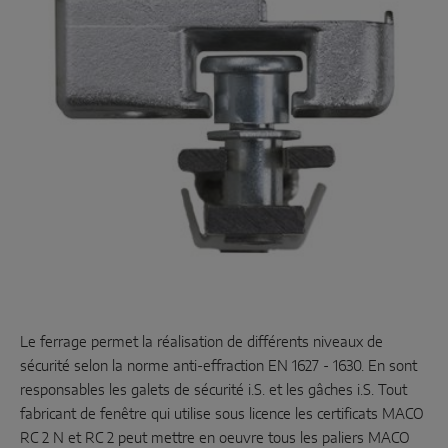
SOLUTIONS DE CAPTEURS INTELLIGENTS
Sense by MACO
MACO Tronic
SOLUTIONS DE SERVICE
Service numérique
Service de normalisation
Service produits
Le ferrage permet la réalisation de différents niveaux de
sécurité selon la norme anti-effraction EN 1627 - 1630. En sont
responsables les galets de sécurité i.S. et les gâches i.S. Tout
fabricant de fenêtre qui utilise sous licence les certificats MACO
RC 2 N et RC 2 peut mettre en oeuvre tous les paliers MACO