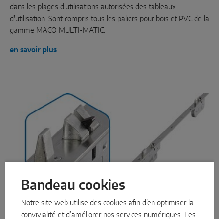
dans les plages d'utilisations autorisées des tableaux
d'utilisation. Sont compris tous les paliers pour bois et PVC de la
gamme MACO MULTI-MATIC.
en savoir plus
Bandeau cookies
Notre site web utilise des cookies afin d’en optimiser la
convivialité et d’améliorer nos services numériques. Les