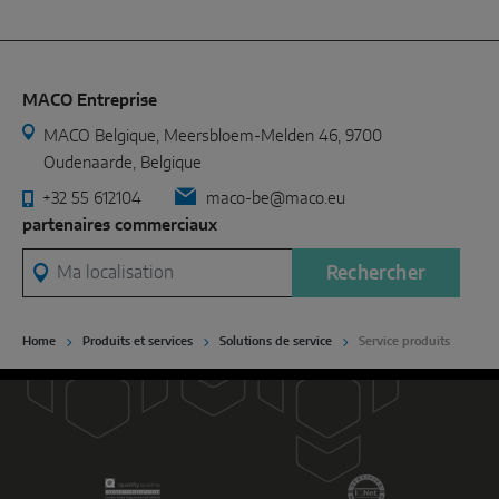
MACO Entreprise
MACO Belgique, Meersbloem-Melden 46, 9700
Oudenaarde, Belgique
+32 55 612104
maco-be@maco.eu
partenaires commerciaux
Ma localisation
Rechercher
Home
Produits et services
Solutions de service
Service produits