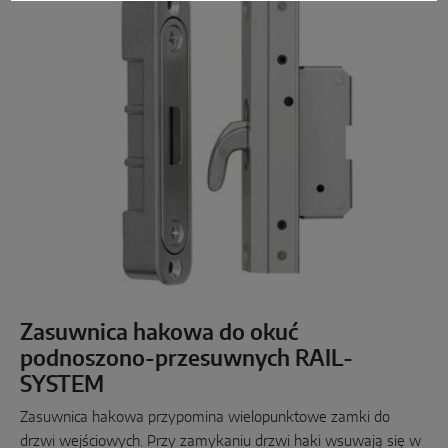
Zasuwnica hakowa do okuć
podnoszono-przesuwnych RAIL-
SYSTEM
Zasuwnica hakowa przypomina wielopunktowe zamki do
drzwi wejściowych. Przy zamykaniu drzwi haki wsuwają się w