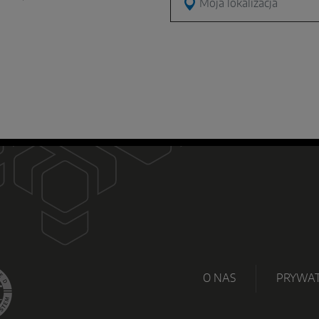
O NAS
PRYWA