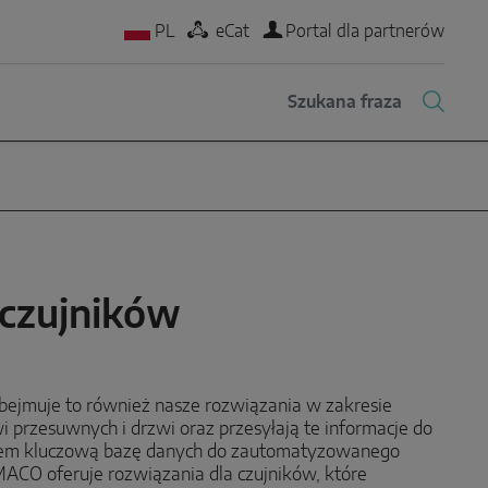
PL
eCat
Portal dla partnerów
 czujników
Obejmuje to również nasze rozwiązania w zakresie
i przesuwnych i drzwi oraz przesyłają te informacje do
em kluczową bazę danych do zautomatyzowanego
ACO oferuje rozwiązania dla czujników, które