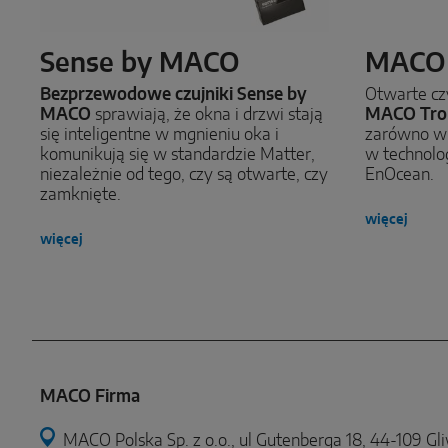
Sense by MACO
MACO 
Bezprzewodowe czujniki Sense by
Otwarte cz
MACO
sprawiają, że okna i drzwi stają
MACO Tro
się inteligentne w mgnieniu oka i
zarówno w 
komunikują się w standardzie Matter,
w technolo
niezależnie od tego, czy są otwarte, czy
EnOcean.
zamknięte.
więcej
więcej
MACO Firma
MACO Polska Sp. z o.o., ul Gutenberga 18, 44-109 Gli