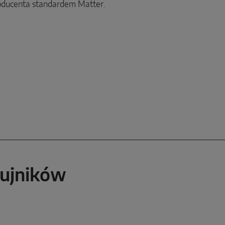
oducenta standardem Matter.
zujników