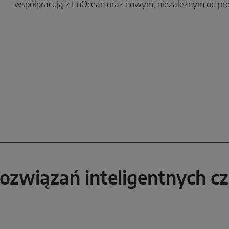
współpracują z EnOcean oraz nowym, niezależnym od pr
rozwiązań inteligentnych c