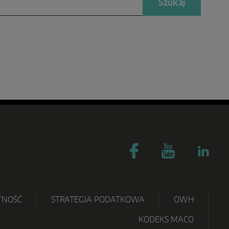
Szukaj
TNOŚĆ
STRATEGIA PODATKOWA
OWH
KODEKS MACO