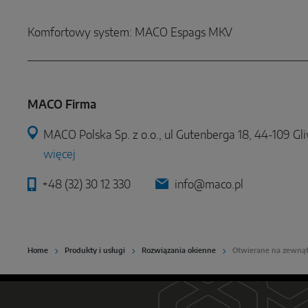
Komfortowy system: MACO Espags MKV
MACO Firma
MACO Polska Sp. z o.o., ul Gutenberga 18, 44-109 Gli
więcej
+48 (32) 30 12 330
info@maco.pl
Home
Produkty i usługi
Rozwiązania okienne
Otwierane na zewnąt