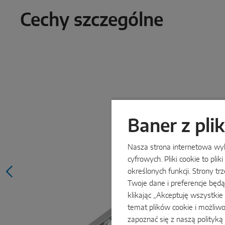
Cechy szczególne
Baner z pli
Nasza strona internetowa wyko
cyfrowych. Pliki cookie to p
określonych funkcji. Strony tr
Twoje dane i preferencje będ
klikając „Akceptuję wszystkie
temat plików cookie i możliw
zapoznać się z naszą
polityką