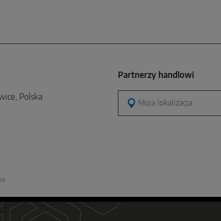
Partnerzy handlowi
wice, Polska
Moja lokalizacja
rz