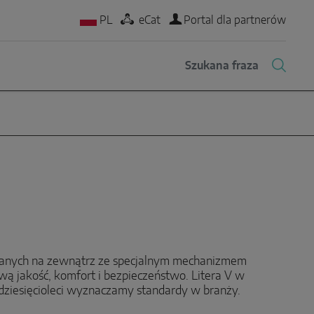
PL
eCat
Portal dla partnerów
ranych na zewnątrz ze specjalnym mechanizmem
 jakość, komfort i bezpieczeństwo. Litera V w
dziesięcioleci wyznaczamy standardy w branży.