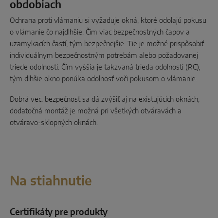
obdobiach
Ochrana proti vlámaniu si vyžaduje okná, ktoré odolajú pokusu
o vlámanie čo najdlhšie. Čím viac bezpečnostných čapov a
uzamykacích častí, tým bezpečnejšie. Tie je možné prispôsobiť
individuálnym bezpečnostným potrebám alebo požadovanej
triede odolnosti. Čím vyššia je takzvaná trieda odolnosti (RC),
tým dlhšie okno ponúka odolnosť voči pokusom o vlámanie.
Dobrá vec: bezpečnosť sa dá zvýšiť aj na existujúcich oknách,
dodatočná montáž je možná pri všetkých otváravách a
otváravo-sklopných oknách.
Na stiahnutie
Certifikáty pre produkty