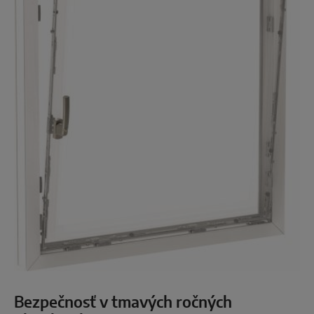
Bezpečnosť v tmavých ročných