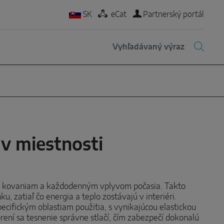
SK
eCat
Partnerský portál
 v miestnosti
m kovaniam a každodenným vplyvom počasia. Takto
, zatiaľ čo energia a teplo zostávajú v interiéri.
cifickým oblastiam použitia, s vynikajúcou elastickou
rení sa tesnenie správne stlačí, čím zabezpečí dokonalú