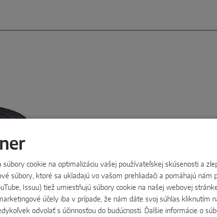
ner
úbory cookie na optimalizáciu vašej používateľskej skúsenosti a zlep
Výkon na mieru
tové súbory, ktoré sa ukladajú vo vašom prehliadači a pomáhajú nám p
YouTube, Issuu) tiež umiestňujú súbory cookie na našej webovej stránk
Tesnenia MACO Adapta
sú 
marketingové účely iba v prípade, že nám dáte svoj súhlas kliknutím n
vlastnosťami, prispôsobeným
edykoľvek odvolať s účinnosťou do budúcnosti. Ďalšie informácie o sú
naše riešenia však zdieľajú j