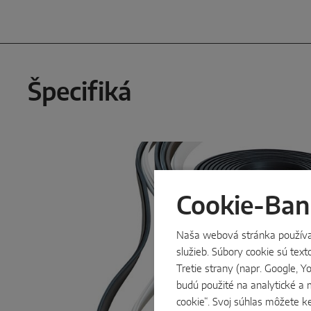
Špecifiká
Cookie-Ban
Naša webová stránka používa s
služieb. Súbory cookie sú tex
Tretie strany (napr. Google, 
budú použité na analytické a 
cookie“. Svoj súhlas môžete k