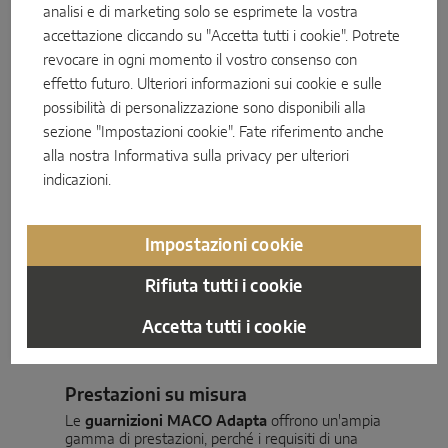
analisi e di marketing solo se esprimete la vostra
Caratteristiche
accettazione cliccando su "Accetta tutti i cookie". Potrete
revocare in ogni momento il vostro consenso con
effetto futuro. Ulteriori informazioni sui cookie e sulle
possibilità di personalizzazione sono disponibili alla
sezione "Impostazioni cookie". Fate riferimento anche
alla nostra
Informativa sulla privacy
per ulteriori
indicazioni.
Impostazioni cookie
Rifiuta tutti i cookie
Accetta tutti i cookie
Prestazioni su misura
Le
guarnizioni MACO Adapta
offrono un'ampia
gamma di prestazioni, perché i requisiti di una