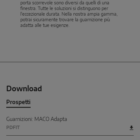
porta scorrevole sono diversi da quelli di una
finestra. Tutte le soluzioni si distinguono per
l'eccezionale durata. Nella nostra ampia gamma,
potrai sicuramente trovare la guarnizione più
adatta alle tue esigenze.
Download
Prospetti
Guarnizioni: MACO Adapta
PDF
IT