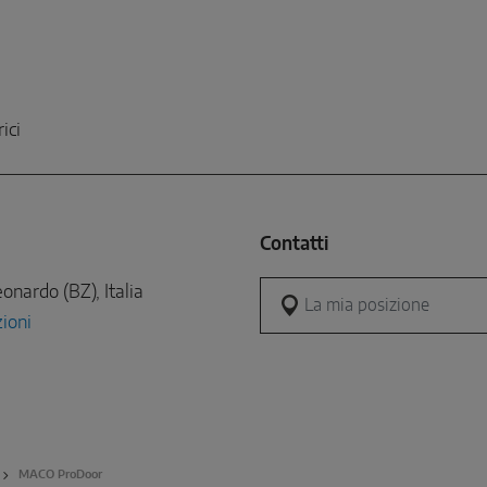
ici
Contatti
onardo (BZ), Italia
La mia posizione
ioni
MACO ProDoor