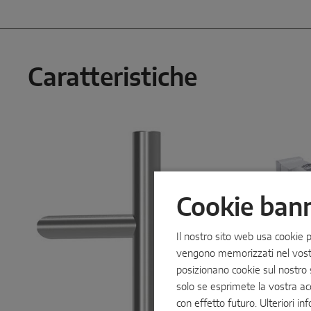
Caratteristiche
Cookie ban
Il nostro sito web usa cookie pe
vengono memorizzati nel vostro
posizionano cookie sul nostro s
solo se esprimete la vostra ac
con effetto futuro. Ulteriori in