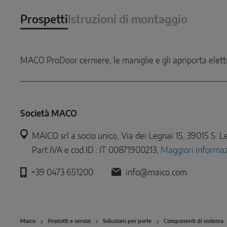
Prospetti
Istruzioni di montaggio
MACO ProDoor cerniere, le maniglie e gli apriporta elettr
Società MACO
MAICO srl a socio unico, Via dei Legnai 15, 39015 S. Le
Part.IVA e cod.ID.: IT 00871900213,
Maggiori informaz
+39 0473 651200
info@maico.com
Maico
Prodotti e servizi
Soluzioni per porte
Componenti di sistema