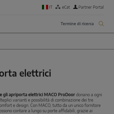
IT
eCat
Partner Portal
rta elettrici
e e gli apriporta elettrici MACO ProDoor
donano a ogni
lteplici varianti e possibilità di combinazione dei tre
omfort e design. Con MACO, tutto da un unico fornitore
possono contare a lungo su porte affidabili, grazie ai