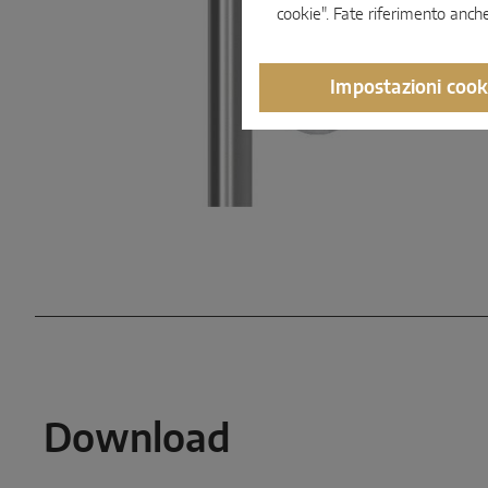
cookie". Fate riferimento anch
Impostazioni cook
Download