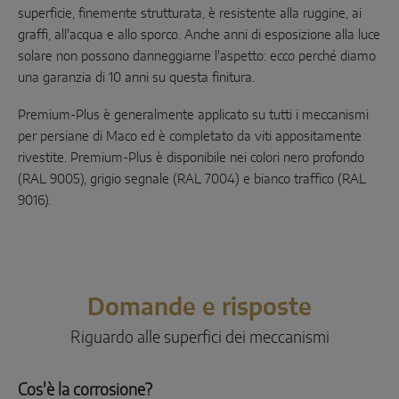
superficie, finemente strutturata, è resistente alla ruggine, ai
graffi, all'acqua e allo sporco. Anche anni di esposizione alla luce
solare non possono danneggiarne l'aspetto: ecco perché diamo
una garanzia di 10 anni su questa finitura.
Premium-Plus è generalmente applicato su tutti i meccanismi
per persiane di Maco ed è completato da viti appositamente
rivestite. Premium-Plus è disponibile nei colori nero profondo
(RAL 9005), grigio segnale (RAL 7004) e bianco traffico (RAL
9016).
Domande e risposte
Riguardo alle superfici dei meccanismi
Cos'è la corrosione?