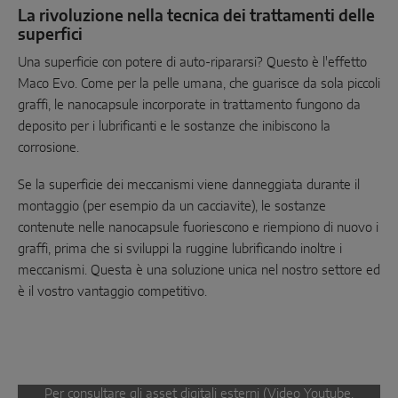
La rivoluzione nella tecnica dei trattamenti delle
superfici
Una superficie con potere di auto-ripararsi? Questo è l'effetto
Maco Evo. Come per la pelle umana, che guarisce da sola piccoli
graffi, le nanocapsule incorporate in trattamento fungono da
deposito per i lubrificanti e le sostanze che inibiscono la
corrosione.
Se la superficie dei meccanismi viene danneggiata durante il
montaggio (per esempio da un cacciavite), le sostanze
contenute nelle nanocapsule fuoriescono e riempiono di nuovo i
graffi, prima che si sviluppi la ruggine lubrificando inoltre i
meccanismi. Questa è una soluzione unica nel nostro settore ed
è il vostro vantaggio competitivo.
Per consultare gli asset digitali esterni (Video Youtube,