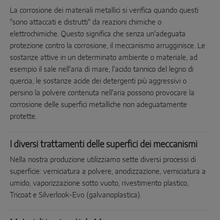
La corrosione dei materiali metallici si verifica quando questi
"sono attaccati e distrutti" da reazioni chimiche o
elettrochimiche. Questo significa che senza un'adeguata
protezione contro la corrosione, il meccanismo arrugginisce. Le
sostanze attive in un determinato ambiente o materiale, ad
esempio il sale nell'aria di mare, l'acido tannico del legno di
quercia, le sostanze acide dei detergenti più aggressivi o
persino la polvere contenuta nell'aria possono provocare la
corrosione delle superfici metalliche non adeguatamente
protette.
I diversi trattamenti delle superfici dei meccanismi
Nella nostra produzione utilizziamo sette diversi processi di
superficie: verniciatura a polvere, anodizzazione, verniciatura a
umido, vaporizzazione sotto vuoto, rivestimento plastico,
Tricoat e Silverlook-Evo (galvanoplastica).