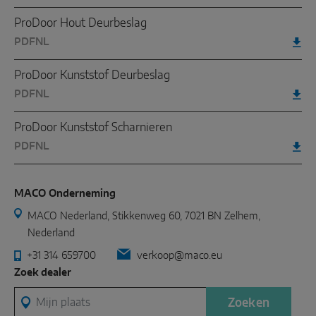
ProDoor Hout Deurbeslag
PDF
NL
ProDoor Kunststof Deurbeslag
PDF
NL
ProDoor Kunststof Scharnieren
PDF
NL
MACO Onderneming
MACO Nederland, Stikkenweg 60, 7021 BN Zelhem,
Nederland
+31 314 659700
verkoop@maco.eu
Zoek dealer
Mijn plaats
Zoeken