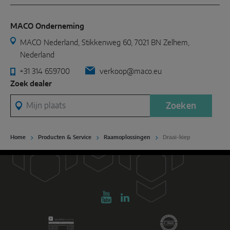
MACO Onderneming
MACO Nederland, Stikkenweg 60, 7021 BN Zelhem,
Nederland
+31 314 659700
verkoop@maco.eu
Zoek dealer
Mijn plaats
Zoeken
Home
Producten & Service
Raamoplossingen
Draai-kiep