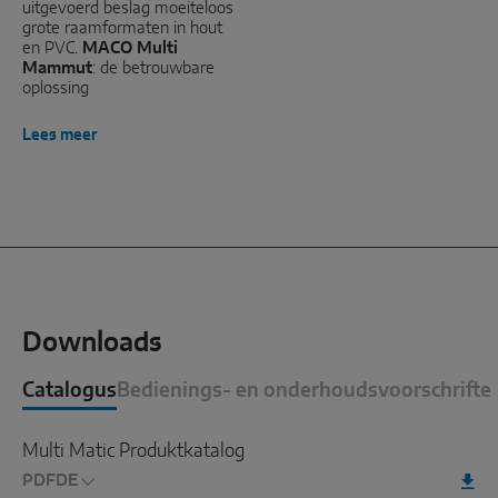
uitgevoerd beslag moeiteloos
grote raamformaten in hout
en PVC.
MACO Multi
Mammut
: de betrouwbare
oplossing
Lees meer
Downloads
Catalogus
Bedienings- en onderhoudsvoorschrifte
Multi Matic Produktkatalog
PDF