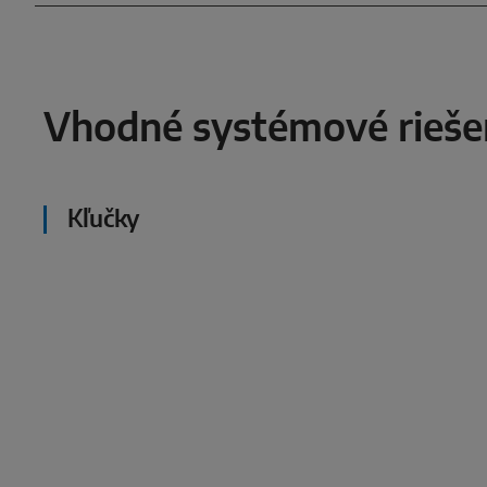
Vhodné systémové rieše
Kľučky