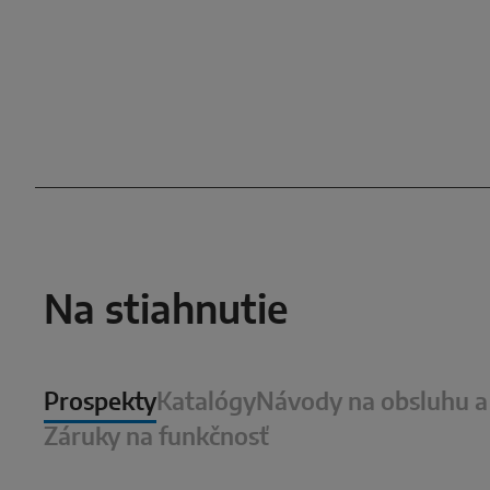
Na stiahnutie
Prospekty
Katalógy
Návody na obsluhu a
Záruky na funkčnosť