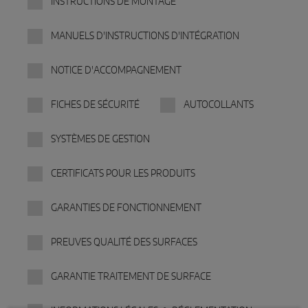
INSTRUCTIONS DE MONTAGE
Sense by MACO
MANUELS D'INSTRUCTIONS D'INTÉGRATION
MACO Tronic
NOTICE D'ACCOMPAGNEMENT
SOLUTIONS DE SERVICE
FICHES DE SÉCURITÉ
AUTOCOLLANTS
Service numérique
SYSTÈMES DE GESTION
Service de normalisation
CERTIFICATS POUR LES PRODUITS
Service produits
GARANTIES DE FONCTIONNEMENT
PREUVES QUALITÉ DES SURFACES
GARANTIE TRAITEMENT DE SURFACE