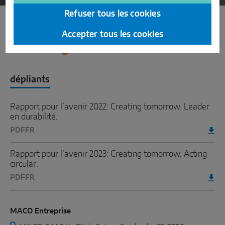
Refuser tous les cookies
Accepter tous les cookies
téléchargements
dépliants
Rapport pour l’avenir 2022: Creating tomorrow. Leader
en durabilité.
PDF
FR
Rapport pour l’avenir 2023: Creating tomorrow. Acting
circular.
PDF
FR
MACO Entreprise