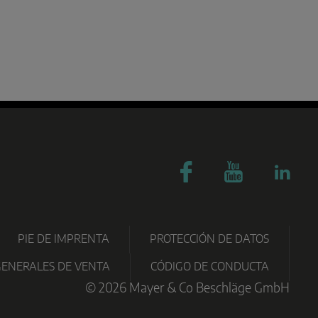
PARTNER
ESCARGAS
TECNOGRAMA
CERTIFICADOS
PORTAL
PIE DE IMPRENTA
PROTECCIÓN DE DATOS
GENERALES DE VENTA
CÓDIGO DE CONDUCTA
© 2026 Mayer & Co Beschläge GmbH