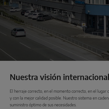
Nuestra visión internaciona
El herraje correcto, en el momento correcto, en el lugar c
y con la mejor calidad posible. Nuestro sistema en caden
suministro óptimo de sus necesidades.