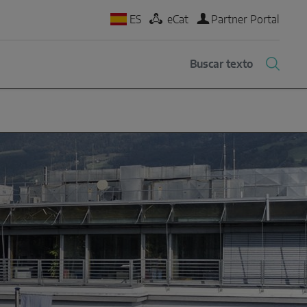
ES
eCat
Partner Portal