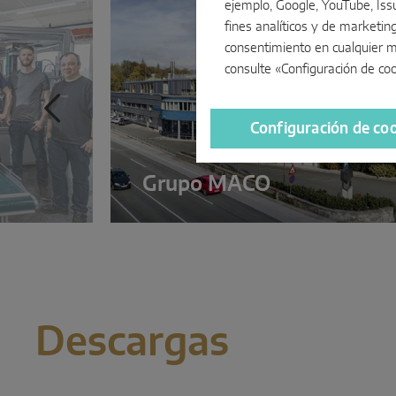
ejemplo, Google, YouTube, Issu
fines analíticos y de marketin
consentimiento en cualquier m
consulte «Configuración de co
Configuración de co
Grupo MACO
Descargas