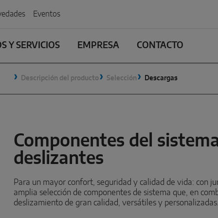
edades
Eventos
 Y SERVICIOS
EMPRESA
CONTACTO
Descripción del producto
Selección
Descargas
Componentes del sistema
deslizantes
Para un mayor confort, seguridad y calidad de vida: con 
amplia selección de componentes de sistema que, en comb
deslizamiento de gran calidad, versátiles y personalizadas