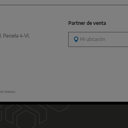
Partner de venta
, Parcela 4-VI,
Mi ubicación
el sistema
D