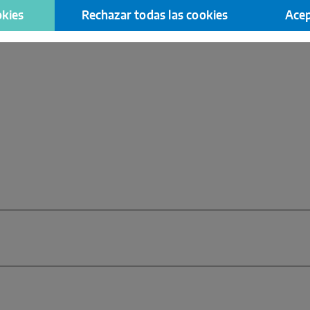
okies
Rechazar todas las cookies
Acep