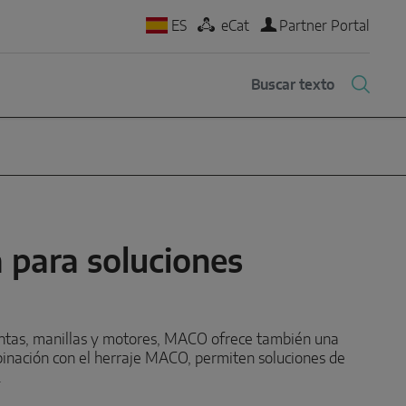
ES
eCat
Partner Portal
 para soluciones
juntas, manillas y motores, MACO ofrece también una
inación con el herraje MACO, permiten soluciones de
.