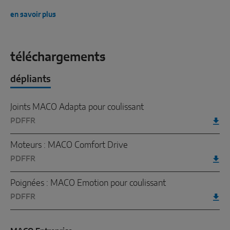
en savoir plus
téléchargements
dépliants
Joints MACO Adapta pour coulissant
PDF
FR
Moteurs : MACO Comfort Drive
PDF
FR
Poignées : MACO Emotion pour coulissant
PDF
FR