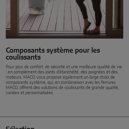
Coulissant parallèle
Composants système
PORTES
Composants système pour les
coulissants
Instinct by MACO
Pour plus de confort, de sécurité et une meilleure qualité de vie
MACO Protect M-TS
: en complément des joints d’étanchéité, des poignées et des
moteurs, MACO vous propose également un large choix de
MACO Protect A-TS
composants système, qui, en combinaison avec les ferrures
MACO, offrent des solutions de coulissants de grande qualité,
À relevage
variées et personnalisées.
À cylindre
Composants système