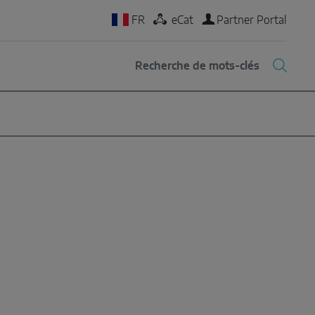
FR
eCat
Partner Portal