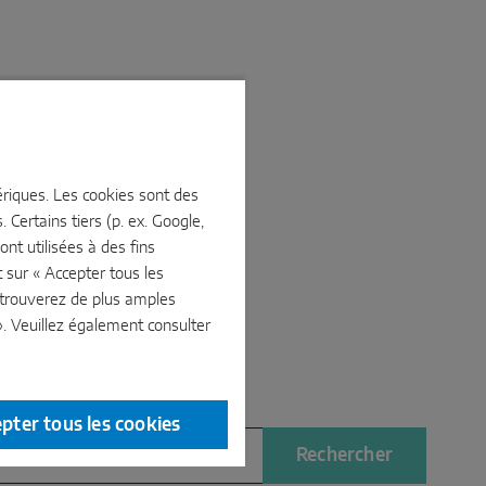
mériques. Les cookies sont des
 Certains tiers (p. ex. Google,
nt utilisées à des fins
sur « Accepter tous les
 trouverez de plus amples
». Veuillez également consulter
pter tous les cookies
Rechercher