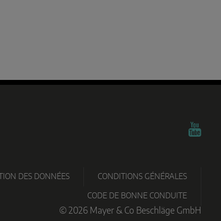
TÉLÉ
TECHNO
PARTNER
CERTIFICATS
ARGEMENTS
GRAMM
PORTAL
TION DES DONNÉES
CONDITIONS GÉNÉRALES
CODE DE BONNE CONDUITE
© 2026 Mayer & Co Beschläge GmbH