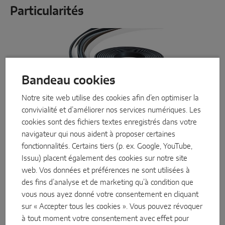
Particularités
Bandeau cookies
Notre site web utilise des cookies afin d’en optimiser la
convivialité et d’améliorer nos services numériques. Les
cookies sont des fichiers textes enregistrés dans votre
navigateur qui nous aident à proposer certaines
fonctionnalités. Certains tiers (p. ex. Google, YouTube,
Issuu) placent également des cookies sur notre site
web. Vos données et préférences ne sont utilisées à
des fins d’analyse et de marketing qu’à condition que
vous nous ayez donné votre consentement en cliquant
Etanchéité et efficacité énergétique
sur « Accepter tous les cookies ». Vous pouvez révoquer
Jusqu'à huit éléments de ferrure sur la périphérie
à tout moment votre consentement avec effet pour
de l'ouvrant assurent une poussée synchrone de