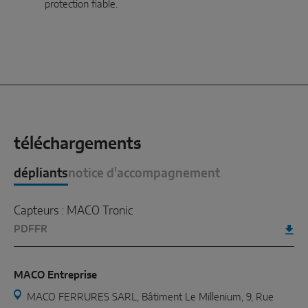
protection fiable.
téléchargements
dépliants
notice d'accompagnement
Capteurs : MACO Tronic
PDF
FR
MACO Entreprise
MACO FERRURES SARL, Bâtiment Le Millenium, 9, Rue