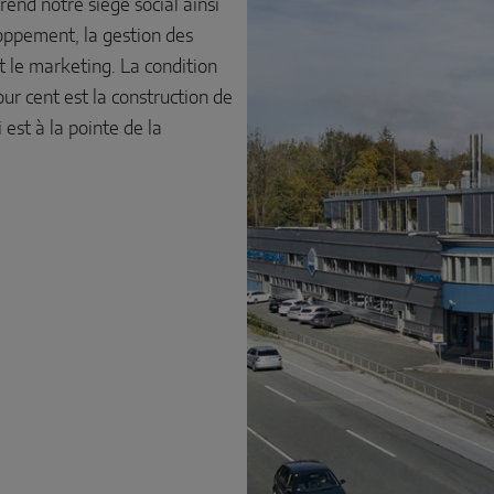
end notre siège social ainsi
oppement, la gestion des
et le marketing. La condition
ur cent est la construction de
 est à la pointe de la