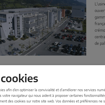
L'usin
ouvert
gamme
frança
crémon
centr
de pal
cookies
kies afin d’en optimiser la convivialité et d’améliorer nos services nu
s votre navigateur qui nous aident à proposer certaines fonctionnalités.
ment des cookies sur notre site web. Vos données et préférences ne so