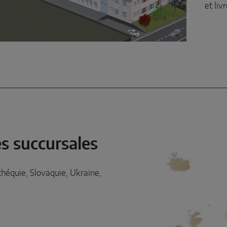
et liv
s succursales
chéquie, Slovaquie, Ukraine,