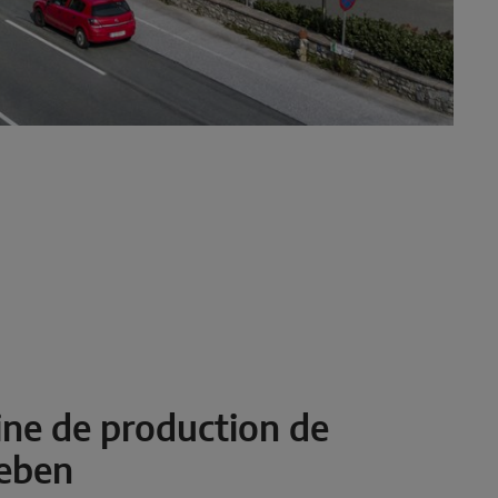
ine de production de
ieben