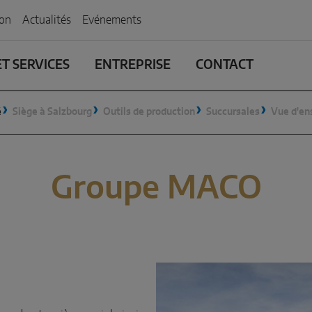
ion
Actualités
Evénements
T SERVICES
ENTREPRISE
CONTACT
é
Siège à Salzbourg
Outils de production
Succursales
Vue d'en
Groupe MACO