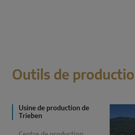
Outils de producti
Usine de production de
Trieben
Centre de production