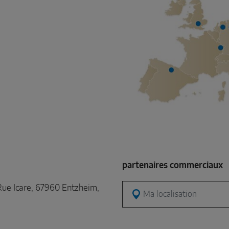
partenaires commerciaux
ue Icare, 67960 Entzheim,
Ma localisation