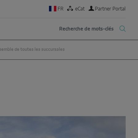
FR
eCat
Partner Portal
semble de toutes les succursales