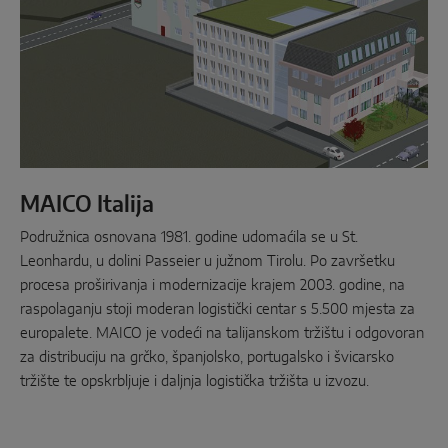
MAICO Italija
Podružnica osnovana 1981. godine udomaćila se u St.
Leonhardu, u dolini Passeier u južnom Tirolu. Po završetku
procesa proširivanja i modernizacije krajem 2003. godine, na
raspolaganju stoji moderan logistički centar s 5.500 mjesta za
europalete. MAICO je vodeći na talijanskom tržištu i odgovoran
za distribuciju na grčko, španjolsko, portugalsko i švicarsko
tržište te opskrbljuje i daljnja logistička tržišta u izvozu.