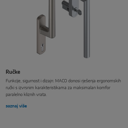
Ručke
Funkcije, sigurnost i dizajn: MACO donosi rješenja ergonomskih
ručki s izvrsnim karakteristikama za maksimalan komfor
paralelno kliznih vrata.
saznaj više