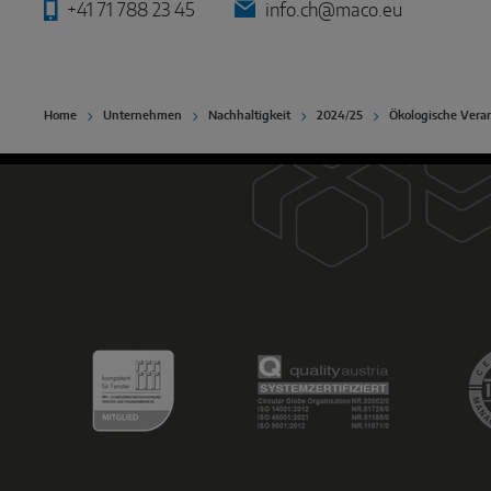
+41 71 788 23 45
info.ch@maco.eu
Home
Unternehmen
Nachhaltigkeit
2024/25
Ökologische Vera