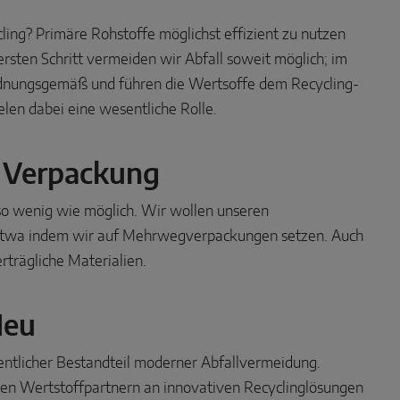
cling? Primäre Rohstoffe möglichst effizient zu nutzen
 ersten Schritt vermeiden wir Abfall soweit möglich; im
rdnungsgemäß und führen die Wertsoffe dem Recycling-
elen dabei eine wesentliche Rolle.
e Verpackung
 so wenig wie möglich. Wir wollen unseren
etwa indem wir auf Mehrwegverpackungen setzen. Auch
erträgliche Materialien.
Neu
sentlicher Bestandteil moderner Abfallvermeidung.
ren Wertstoffpartnern an innovativen Recyclinglösungen