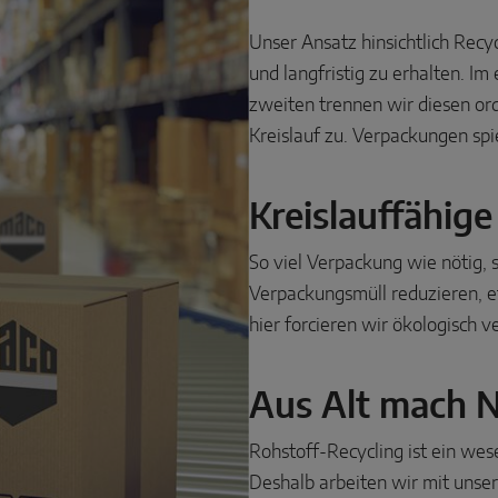
Unser Ansatz hinsichtlich Recy
und langfristig zu erhalten. Im
zweiten trennen wir diesen o
Kreislauf zu. Verpackungen spi
Kreislauffähig
So viel Verpackung wie nötig,
Verpackungsmüll reduzieren, 
hier forcieren wir ökologisch v
Aus Alt mach 
Rohstoff-Recycling ist ein we
Deshalb arbeiten wir mit unse