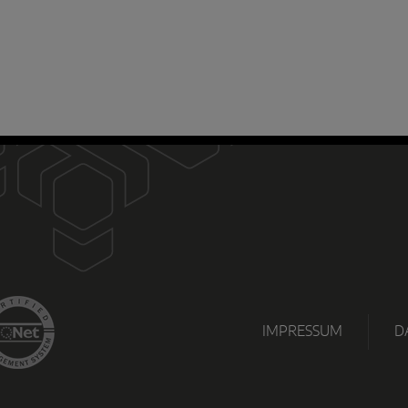
D
IMPRESSUM
D