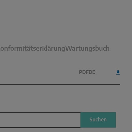
onformitätserklärung
Wartungsbuch
PDF
DE
Suchen