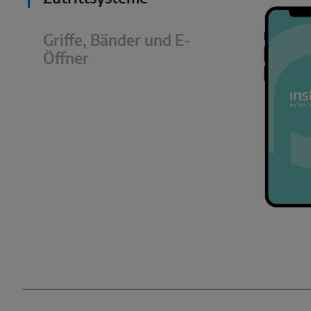
Griffe, Bänder und E-
Öffner