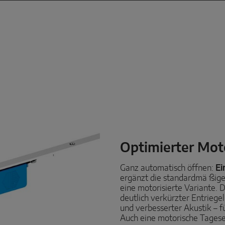
Optimierter Mot
Ganz automatisch öffnen:
Ei
ergänzt die standardmä ßige 
eine motorisierte Variante. 
deutlich verkürzter Entriege
und verbesserter Akustik – f
Auch eine motorische Tagesen