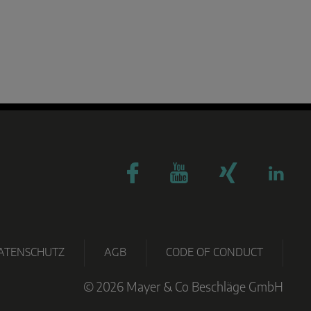
TECHNO
PARTNER
OWNLOADS
ZERTIFIKATE
GRAMM
PORTAL
ATENSCHUTZ
AGB
CODE OF CONDUCT
© 2026 Mayer & Co Beschläge GmbH