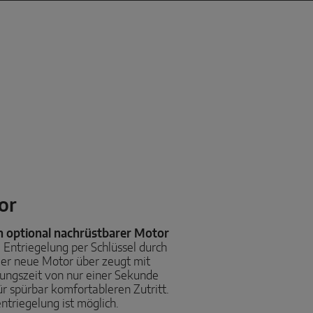
or
n optional nachrüstbarer Motor
Entriegelung per Schlüssel durch
Der neue Motor über zeugt mit
lungszeit von nur einer Sekunde
ür spürbar komfortableren Zutritt.
triegelung ist möglich.