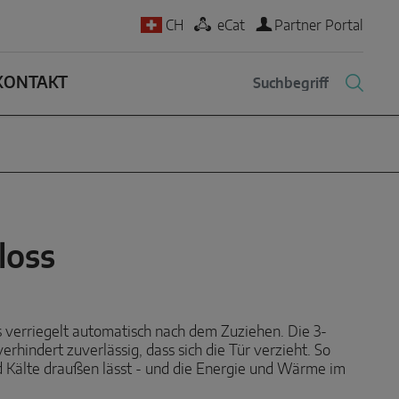
CH
eCat
Partner Portal
KONTAKT
loss
 verriegelt automatisch nach dem Zuziehen. Die 3-
rhindert zuverlässig, dass sich die Tür verzieht. So
d Kälte draußen lässt - und die Energie und Wärme im