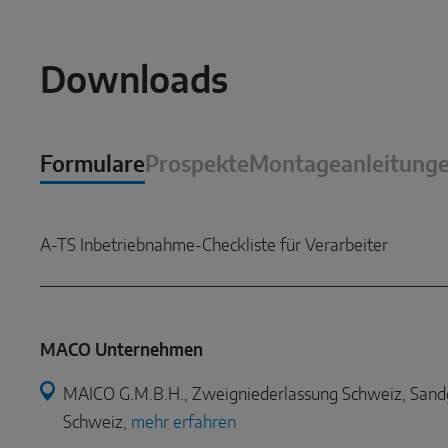
Downloads
Formulare
Prospekte
Montageanleitung
A-TS Inbetriebnahme-Checkliste für Verarbeiter
MACO Unternehmen
MAICO G.M.B.H., Zweigniederlassung Schweiz, Sandg
Schweiz,
mehr erfahren