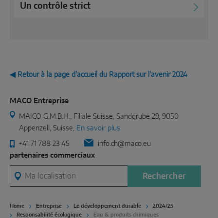
Un contrôle strict
◀ Retour à la page d'accueil du Rapport sur l'avenir 2024
MACO Entreprise
MAICO G.M.B.H., Filiale Suisse, Sandgrube 29, 9050
Appenzell, Suisse,
En savoir plus
+41 71 788 23 45
info.ch@maco.eu
partenaires commerciaux
Ma localisation
Rechercher
Home
Entreprise
Le développement durable
2024/25
Responsabilité écologique
Eau & produits chimiques