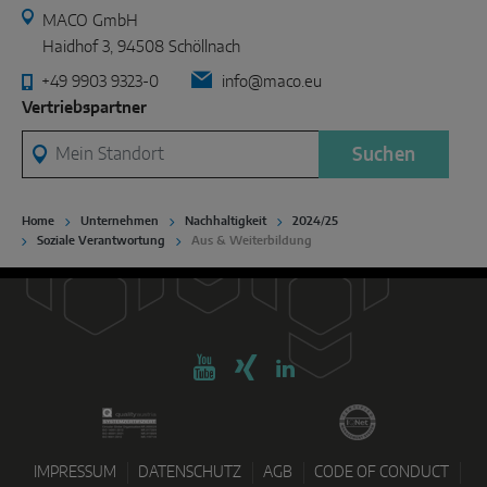
MACO GmbH
Haidhof 3, 94508 Schöllnach
+49 9903 9323-0
info@maco.eu
Vertriebspartner
Mein Standort
Suchen
Home
Unternehmen
Nachhaltigkeit
2024/25
Soziale Verantwortung
Aus & Weiterbildung
IMPRESSUM
DATENSCHUTZ
AGB
CODE OF CONDUCT