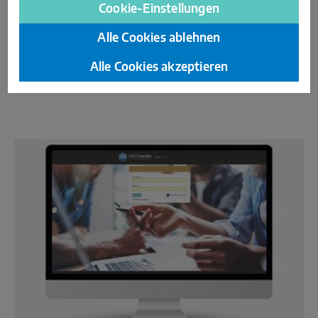
Cookie-Einstellungen
vom Finanzwesen über Lagermitarbeiter bis zum Marketing.
Mitarbeitende von MACO UK teilen dabei ihre persönlichen
Alle Cookies ablehnen
Karrierewege, um die nächste Generation zu inspirieren, Teil
dieser innovativen Branche zu werden.
Alle Cookies akzeptieren