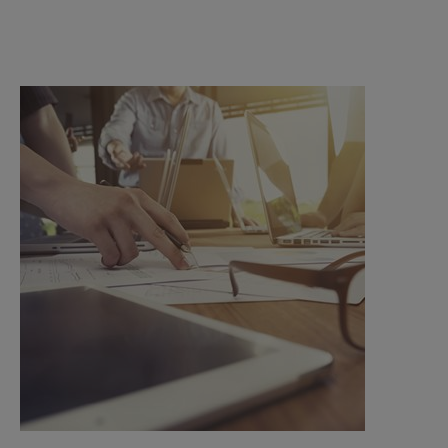
INTELLIGENTE SENSORLÖSUNGEN
Sense by MACO
MACO Tronic
SERVICELÖSUNGEN
Digitalservice
Normservice
Produktservice