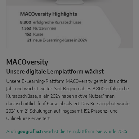
MACOversity
Unsere digitale Lernplattform wächst
Unsere E-Learning-Plattform MACOversity geht in das dritte
Jahr und wächst weiter: Seit Beginn gab es 8.800 erfolgreiche
Kursabschlüsse, allein 2024 haben aktive Nutzer/innen
durchschnittlich fünf Kurse absolviert. Das Kursangebot wurde
2024 um 21 Schulungen auf insgesamt 152 Präsenz- und
Onlinekurse erweitert.
Auc
h
geografisch
wächst die Lernplattform: Sie wurde 2024