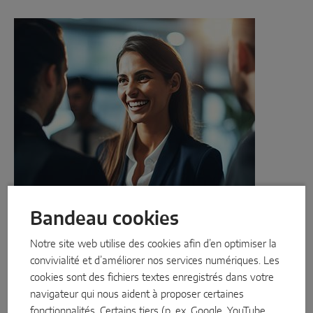
Bandeau cookies
Notre site web utilise des cookies afin d’en optimiser la
convivialité et d’améliorer nos services numériques. Les
cookies sont des fichiers textes enregistrés dans votre
Bon comportement de direction
navigateur qui nous aident à proposer certaines
Établir une culture de management qui motive et crée un cadre
fonctionnalités. Certains tiers (p. ex. Google, YouTube,