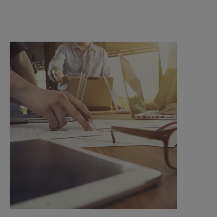
SOLUTIONS DE CAPTEURS INTELLIGENTS
Sense by MACO
MACO Tronic
SOLUTIONS DE SERVICE
Service numérique
Service de normalisation
Service produits