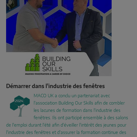
Démarrer dans l'industrie des fenêtres
MACO UK a conclu un partenariat avec
l'association Building Our Skills afin de combler
les lacunes de formation dans l'industrie des
fenêtres. Ils ont participé ensemble à des salons
de l'emploi durant l'été afin d'éveiller l'intérêt des jeunes pour
l'industrie des fenêtres et d'assurer la formation continue des