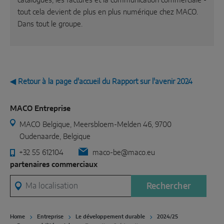
catalogues, les factures et la communication commerciale -
tout cela devient de plus en plus numérique chez MACO.
Dans tout le groupe.
◀ Retour à la page d'accueil du Rapport sur l'avenir 2024
MACO Entreprise
MACO Belgique, Meersbloem-Melden 46, 9700
Oudenaarde, Belgique
+32 55 612104
maco-be@maco.eu
partenaires commerciaux
Ma localisation
Rechercher
Home
Entreprise
Le développement durable
2024/25