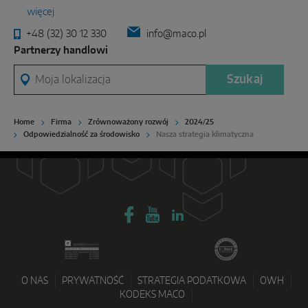
więcej
+48 (32) 30 12 330
info@maco.pl
Partnerzy handlowi
Moja lokalizacja
Szukaj
Home
Firma
Zrównoważony rozwój
2024/25
Odpowiedzialność za środowisko
Nasza strategia klimatyczna
O NAS
PRYWATNOŚĆ
STRATEGIA PODATKOWA
OWH
KODEKS MACO