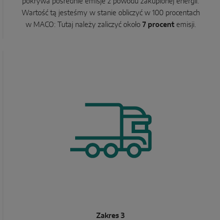
pokrywa pośrednie emisje z powodu zakupionej energii.
Wartość tą jesteśmy w stanie obliczyć w 100 procentach
w MACO: Tutaj należy zaliczyć około
7 procent
emisji.
Zakres 3