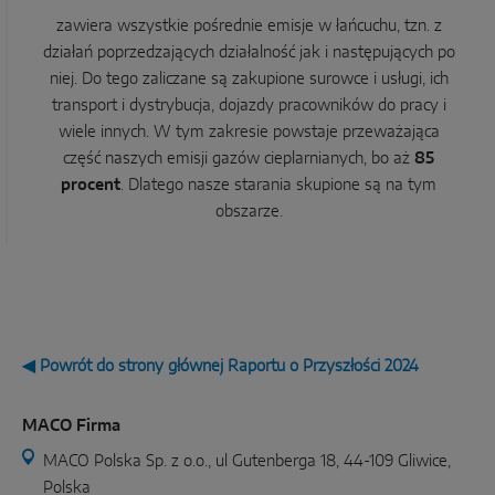
zawiera wszystkie pośrednie emisje w łańcuchu, tzn. z
działań poprzedzających działalność jak i następujących po
niej. Do tego zaliczane są zakupione surowce i usługi, ich
transport i dystrybucja, dojazdy pracowników do pracy i
wiele innych. W tym zakresie powstaje przeważająca
część naszych emisji gazów cieplarnianych, bo aż
85
procent
. Dlatego nasze starania skupione są na tym
obszarze.
◀ Powrót do strony głównej Raportu o Przyszłości 2024
MACO Firma
MACO Polska Sp. z o.o., ul Gutenberga 18, 44-109 Gliwice,
Polska