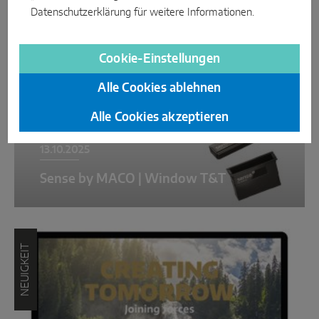
NEUIGKEIT
Datenschutzerklärung
für weitere Informationen.
Cookie-Einstellungen
Alle Cookies ablehnen
Alle Cookies akzeptieren
13.10.2025
Sense by MACO | Window T&T
NEUIGKEIT