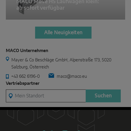
MACO Move HS Laufwagen klein:
ab sofort verfügbar
Alle Neuigkeiten
MACO Unternehmen
Mayer & Co Beschläge GmbH, Alpenstraße 173, 5020
Salzburg, Österreich
+43 662 6196-0
maco@maco.eu
Vertriebspartner
Mein Standort
Suchen