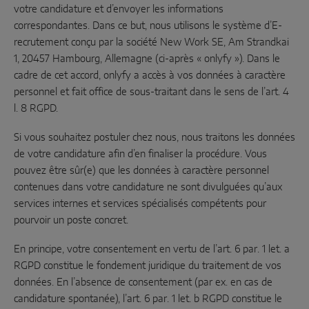
votre candidature et d’envoyer les informations
correspondantes. Dans ce but, nous utilisons le système d’E-
recrutement conçu par la société New Work SE, Am Strandkai
1, 20457 Hambourg, Allemagne (ci-après « onlyfy »). Dans le
cadre de cet accord, onlyfy a accès à vos données à caractère
personnel et fait office de sous-traitant dans le sens de l’art. 4
l. 8 RGPD.
Si vous souhaitez postuler chez nous, nous traitons les données
de votre candidature afin d’en finaliser la procédure. Vous
pouvez être sûr(e) que les données à caractère personnel
contenues dans votre candidature ne sont divulguées qu’aux
services internes et services spécialisés compétents pour
pourvoir un poste concret.
En principe, votre consentement en vertu de l’art. 6 par. 1 let. a
RGPD constitue le fondement juridique du traitement de vos
données. En l’absence de consentement (par ex. en cas de
candidature spontanée), l’art. 6 par. 1 let. b RGPD constitue le