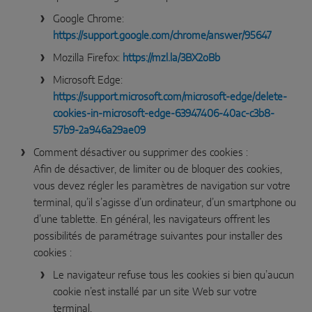
Google Chrome:
https://support.google.com/chrome/answer/95647
Mozilla Firefox:
https://mzl.la/3BX2oBb
Microsoft Edge:
https://support.microsoft.com/microsoft-edge/delete-
cookies-in-microsoft-edge-63947406-40ac-c3b8-
57b9-2a946a29ae09
Comment désactiver ou supprimer des cookies :
Afin de désactiver, de limiter ou de bloquer des cookies,
vous devez régler les paramètres de navigation sur votre
terminal, qu’il s’agisse d’un ordinateur, d’un smartphone ou
d’une tablette. En général, les navigateurs offrent les
possibilités de paramétrage suivantes pour installer des
cookies :
Le navigateur refuse tous les cookies si bien qu’aucun
cookie n’est installé par un site Web sur votre
terminal.