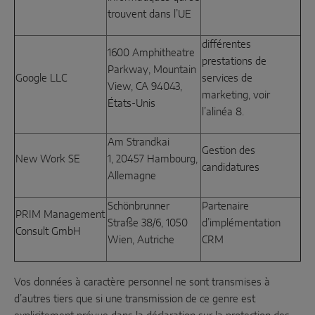
trouvent dans l’UE
différentes
1600 Amphitheatre
prestations de
Parkway, Mountain
Google LLC
services de
View, CA 94043,
marketing, voir
États-Unis
l’alinéa 8.
Am Strandkai
Gestion des
New Work SE
1, 20457 Hambourg,
candidatures
Allemagne
Schönbrunner
Partenaire
PRIM Management
Straße 38/6, 1050
d’implémentation
Consult GmbH
Wien, Autriche
CRM
Vos données à caractère personnel ne sont transmises à
d’autres tiers que si une transmission de ce genre est