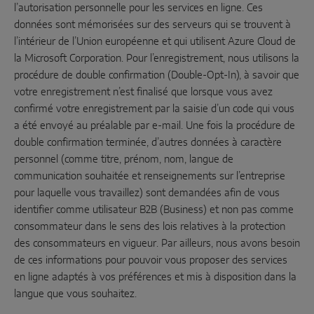
l’autorisation personnelle pour les services en ligne. Ces
données sont mémorisées sur des serveurs qui se trouvent à
l’intérieur de l’Union européenne et qui utilisent Azure Cloud de
la Microsoft Corporation. Pour l’enregistrement, nous utilisons la
procédure de double confirmation (Double-Opt-In), à savoir que
votre enregistrement n’est finalisé que lorsque vous avez
confirmé votre enregistrement par la saisie d’un code qui vous
a été envoyé au préalable par e-mail. Une fois la procédure de
double confirmation terminée, d’autres données à caractère
personnel (comme titre, prénom, nom, langue de
communication souhaitée et renseignements sur l’entreprise
pour laquelle vous travaillez) sont demandées afin de vous
identifier comme utilisateur B2B (Business) et non pas comme
consommateur dans le sens des lois relatives à la protection
des consommateurs en vigueur. Par ailleurs, nous avons besoin
de ces informations pour pouvoir vous proposer des services
en ligne adaptés à vos préférences et mis à disposition dans la
langue que vous souhaitez.