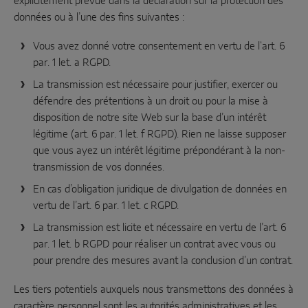
explicitement prévue dans la déclaration sur la protection des
données ou à l’une des fins suivantes :
Vous avez donné votre consentement en vertu de l‘art. 6
par. 1 let. a RGPD.
La transmission est nécessaire pour justifier, exercer ou
défendre des prétentions à un droit ou pour la mise à
disposition de notre site Web sur la base d’un intérêt
légitime (art. 6 par. 1 let. f RGPD). Rien ne laisse supposer
que vous ayez un intérêt légitime prépondérant à la non-
transmission de vos données.
En cas d’obligation juridique de divulgation de données en
vertu de l’art. 6 par. 1 let. c RGPD.
La transmission est licite et nécessaire en vertu de l’art. 6
par. 1 let. b RGPD pour réaliser un contrat avec vous ou
pour prendre des mesures avant la conclusion d’un contrat.
Les tiers potentiels auxquels nous transmettons des données à
caractère personnel sont les autorités administratives et les