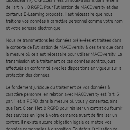
Click&Learn »). Click&Learn est un sous-traitant dans le sens
de l’art. 4 l. 8 RGPD. Pour l’utilisation de MACOversity et des
contenus E-Learning proposés, il est nécessaire que nous
traitions vos données à caractère personnel comme votre nom
et votre adresse électronique.
Nous ne transmettons les données prélevées et traitées dans
le contexte de l’utilisation de MACOversity à des tiers que dans
la mesure où cela est nécessaire pour utiliser MACOversity. La
transmission et le traitement de ces données sont toujours
effectués en conformité avec les dispositions en vigueur sur la
protection des données.
Le fondement juridique du traitement de vos données à
caractère personnel en relation avec MACOversity est l’art. 6
par. 1 let. a RGPD, dans la mesure où vous y consentez, ainsi
que l’art. 6 par. 1 let. b RGPD pour réaliser un contrat ou fournir
des services en ligne à votre demande avant de finaliser un
contrat. Il n’existe aucune obligation légale de mettre vos
données personnelles à disposition. Toutefois, l’utilisation de