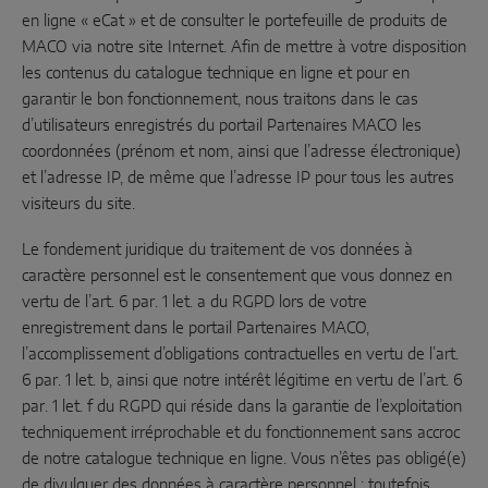
en ligne « eCat » et de consulter le portefeuille de produits de
MACO via notre site Internet. Afin de mettre à votre disposition
les contenus du catalogue technique en ligne et pour en
garantir le bon fonctionnement, nous traitons dans le cas
d’utilisateurs enregistrés du portail Partenaires MACO les
coordonnées (prénom et nom, ainsi que l’adresse électronique)
et l’adresse IP, de même que l’adresse IP pour tous les autres
visiteurs du site.
Le fondement juridique du traitement de vos données à
caractère personnel est le consentement que vous donnez en
vertu de l’art. 6 par. 1 let. a du RGPD lors de votre
enregistrement dans le portail Partenaires MACO,
l’accomplissement d’obligations contractuelles en vertu de l’art.
6 par. 1 let. b, ainsi que notre intérêt légitime en vertu de l’art. 6
par. 1 let. f du RGPD qui réside dans la garantie de l’exploitation
techniquement irréprochable et du fonctionnement sans accroc
de notre catalogue technique en ligne. Vous n’êtes pas obligé(e)
de divulguer des données à caractère personnel ; toutefois,