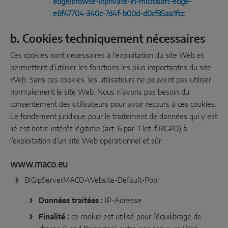
edge/browse-inprivate-in-microsoft-edge-
e6f47704-340c-7d4f-b00d-d0cf35aa1fcc
b. Cookies techniquement nécessaires
Ces cookies sont nécessaires à l’exploitation du site Web et
permettent d’utiliser les fonctions les plus importantes du site
Web. Sans ces cookies, les utilisateurs ne peuvent pas utiliser
normalement le site Web. Nous n’avons pas besoin du
consentement des utilisateurs pour avoir recours à ces cookies.
Le fondement juridique pour le traitement de données qui y est
lié est notre intérêt légitime (art. 6 par. 1 let. f RGPD) à
l’exploitation d’un site Web opérationnel et sûr.
www.maco.eu
BIGipServerMACO-Website-Default-Pool
Données traitées :
IP-Adresse
Finalité :
ce cookie est utilisé pour l’équilibrage de