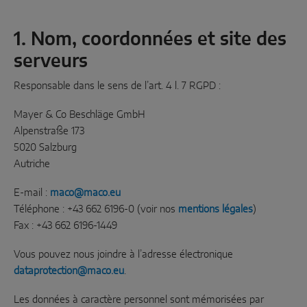
1. Nom, coordonnées et site des
serveurs
Responsable dans le sens de l’art. 4 l. 7 RGPD :
Mayer & Co Beschläge GmbH
Alpenstraße 173
5020 Salzburg
Autriche
E-mail :
maco@maco.eu
Téléphone : +43 662 6196-0 (voir nos
mentions légales
)
Fax : +43 662 6196-1449
Vous pouvez nous joindre à l’adresse électronique
dataprotection@maco.eu
.
Les données à caractère personnel sont mémorisées par