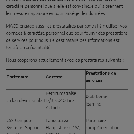
caractère personnel que si elle est convaincue qu’ils prennent
les mesures appropriées pour protéger les données.
MACO engage aussi les prestataires par contrat à n’utiliser vos
données à caractère personnel que pour fournir des prestations
de services pour nous. Le destinataire des informations est
tenu à la confidentialité.
Nous coopérons actuellement avec les prestataires suivants :
Prestations de
Partenaire
Adresse
services
Petrinumstraße
Plateforme E-
clickandlearn GmbH
12/3, 4040 Linz,
learning
Autriche
CSS Computer-
Landstrasser
Partenaire
Systems-Support
Hauptstrasse 167,
d’implémentation