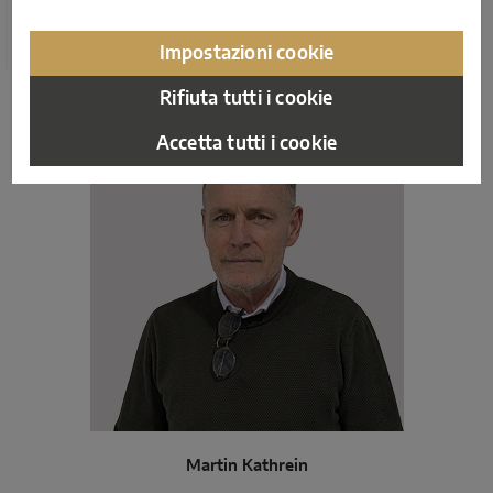
sua pluriennale esperienza, supporta lo sviluppo di
soluzioni tecniche pratiche e facilmente attuabili.
Impostazioni cookie
Rifiuta tutti i cookie
Accetta tutti i cookie
Martin Kathrein