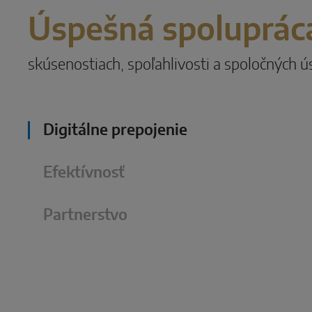
Úspešná spolupráca
skúsenostiach, spoľahlivosti a spoločných 
Digitálne prepojenie
Efektívnosť
Partnerstvo