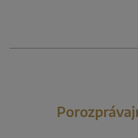
Porozprávaj