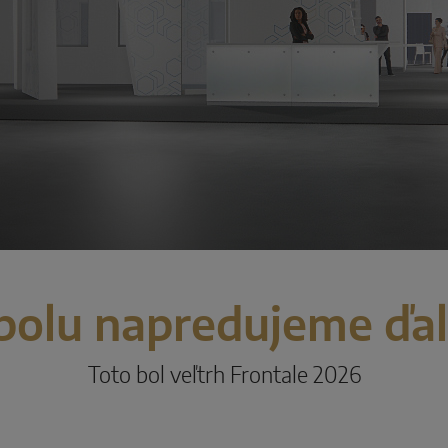
polu napredujeme ďal
Toto bol veľtrh Frontale 2026