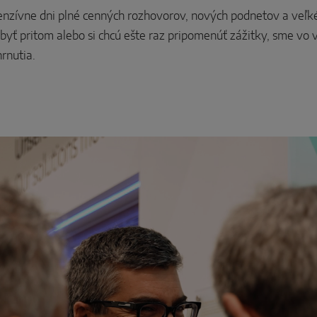
 intenzívne dni plné cenných rozhovorov, nových podnetov a ve
 byť pritom alebo si chcú ešte raz pripomenúť zážitky, sme vo 
rnutia.