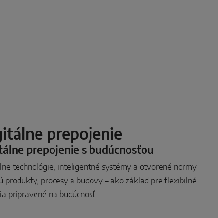
itálne prepojenie
tálne prepojenie s budúcnosťou
álne technológie, inteligentné systémy a otvorené normy
ú produkty, procesy a budovy – ako základ pre flexibilné
nia pripravené na budúcnosť.