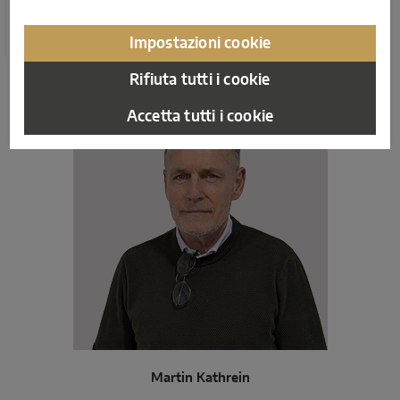
sua pluriennale esperienza, supporta lo sviluppo di
soluzioni tecniche pratiche e facilmente attuabili.
Impostazioni cookie
Rifiuta tutti i cookie
Accetta tutti i cookie
Martin Kathrein