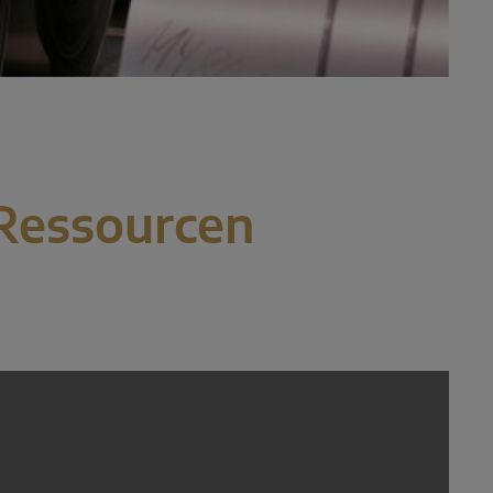
 Ressourcen