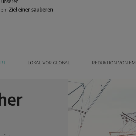
 unserer
erem
Ziel einer sauberen
ORT
LOKAL VOR GLOBAL
REDUKTION VON EMI
her