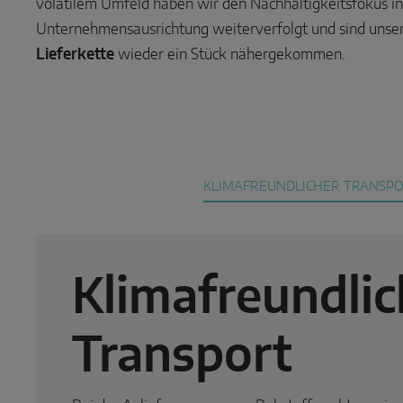
volatilem Umfeld haben wir den Nachhaltigkeitsfokus in
Unternehmensausrichtung weiterverfolgt und sind uns
Lieferkette
wieder ein Stück nähergekommen.
KLIMAFREUNDLICHER TRANSP
Klimafreundlic
Transport