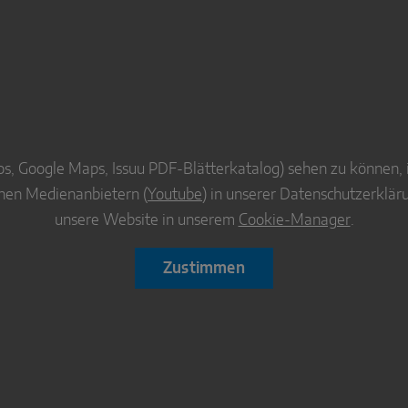
, Google Maps, Issuu PDF-Blätterkatalog) sehen zu können, is
rnen Medienanbietern (
Youtube
) in unserer Datenschutzerklär
unsere Website in unserem
Cookie-Manager
.
Zustimmen