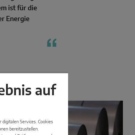
 ist für die
er Energie
ebnis auf
digitalen Services. Cookies
nen bereitzustellen.