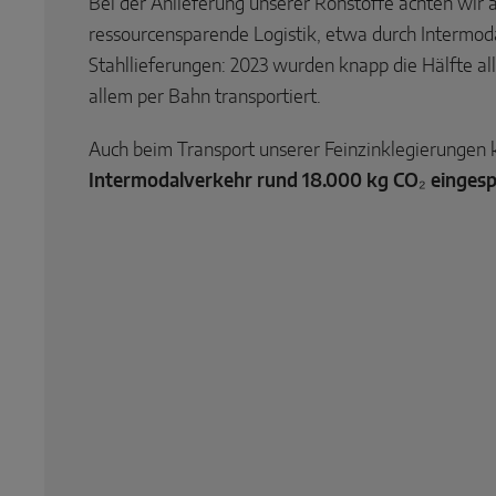
Bei der Anlieferung unserer Rohstoffe achten wir 
ressourcensparende Logistik, etwa durch Intermod
Stahllieferungen: 2023 wurden knapp die Hälfte all
allem per Bahn transportiert.
Auch beim Transport unserer Feinzinklegierungen
Intermodalverkehr rund 18.000 kg CO₂ eingesp