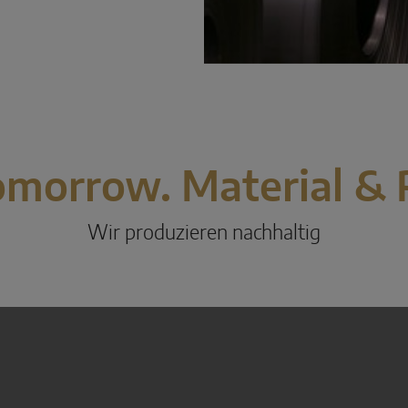
omorrow. Material &
Wir produzieren nachhaltig