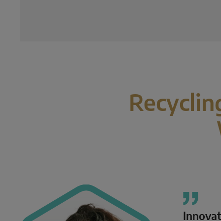
Recyclin
Innovat