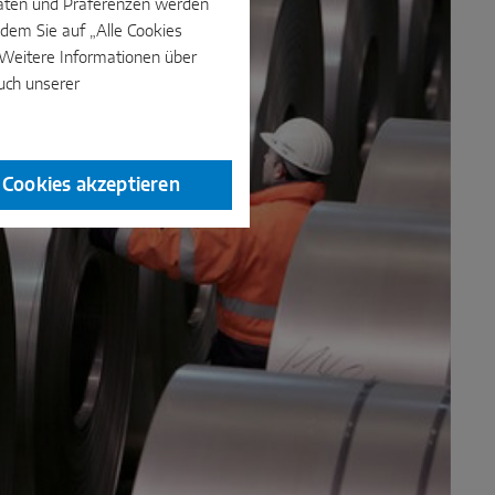
e Daten und Präferenzen werden
dem Sie auf „Alle Cookies
. Weitere Informationen über
uch unserer
e Cookies akzeptieren