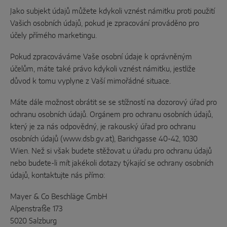
Jako subjekt údajů můžete kdykoli vznést námitku proti použití
Vašich osobních údajů, pokud je zpracování prováděno pro
účely přímého marketingu.
Pokud zpracováváme Vaše osobní údaje k oprávněným
účelům, máte také právo kdykoli vznést námitku, jestliže
důvod k tomu vyplyne z Vaší mimořádné situace.
Máte dále možnost obrátit se se stížností na dozorový úřad pro
ochranu osobních údajů. Orgánem pro ochranu osobních údajů,
který je za nás odpovědný, je rakouský úřad pro ochranu
osobních údajů (www.dsb.gv.at), Barichgasse 40-42, 1030
Wien. Než si však budete stěžovat u úřadu pro ochranu údajů
nebo budete-li mít jakékoli dotazy týkající se ochrany osobních
údajů, kontaktujte nás přímo:
Mayer & Co Beschläge GmbH
Alpenstraße 173
5020 Salzburg