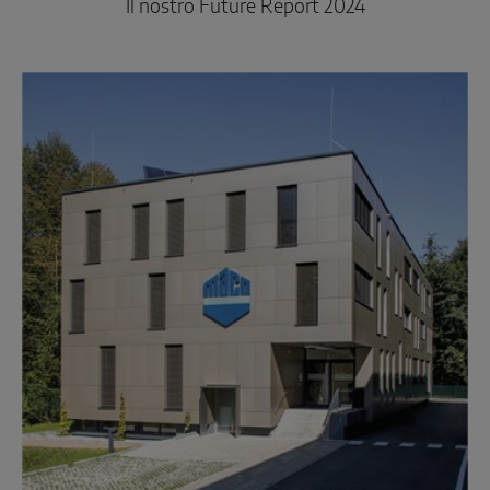
Il nostro Future Report 2024
SOLUZIONI CON SENSORI SMART
Sense by MACO
MACO Tronic
SOLUZIONI DI SERVIZO
Servizi digitali
Servizi normativi
Servizi di prodotto